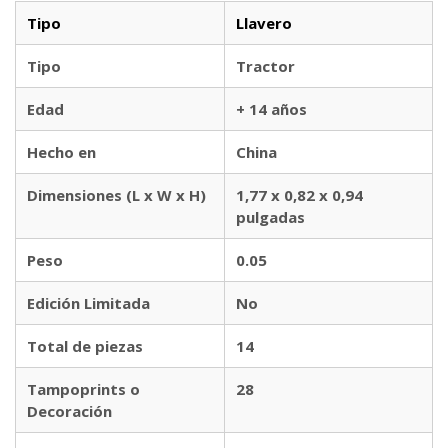
Tipo
Llavero
Tipo
Tractor
Edad
+ 14 años
Hecho en
China
Dimensiones (L x W x H)
1,77 x 0,82 x 0,94
pulgadas
Peso
0.05
Edición Limitada
No
Total de piezas
14
Tampoprints o
28
Decoración