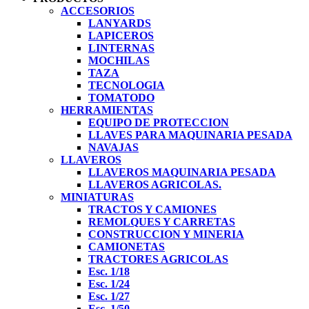
ACCESORIOS
LANYARDS
LAPICEROS
LINTERNAS
MOCHILAS
TAZA
TECNOLOGIA
TOMATODO
HERRAMIENTAS
EQUIPO DE PROTECCION
LLAVES PARA MAQUINARIA PESADA
NAVAJAS
LLAVEROS
LLAVEROS MAQUINARIA PESADA
LLAVEROS AGRICOLAS.
MINIATURAS
TRACTOS Y CAMIONES
REMOLQUES Y CARRETAS
CONSTRUCCION Y MINERIA
CAMIONETAS
TRACTORES AGRICOLAS
Esc. 1/18
Esc. 1/24
Esc. 1/27
Esc. 1/50