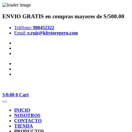
ENVIO GRATIS
en compras mayores de S/500.00
Teléfono:
980452322
Email:
e.ruiz@kfrstoreperu.com
S/
0.00
0
Cart
INICIO
NOSOTROS
CONTACTO
TIENDA
PRODUCTOS