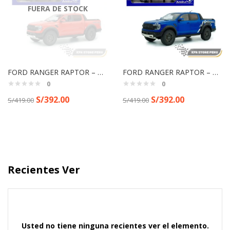
FUERA DE STOCK
FORD RANGER RAPTOR – ORANGE RAPTOR – 2024
FORD RANGER RAPTOR – AZUL RELÁMPAGO – 2024
0
0
S/
392.00
S/
392.00
S/
419.00
S/
419.00
Recientes Ver
Usted no tiene ninguna recientes ver el elemento.