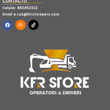
CONTACTO
Celular: 980452322
Email: e.ruiz@kfrstoreperu.com