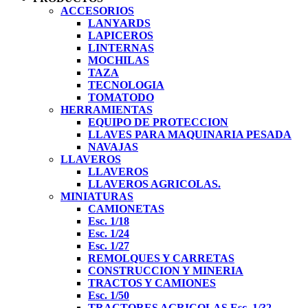
ACCESORIOS
LANYARDS
LAPICEROS
LINTERNAS
MOCHILAS
TAZA
TECNOLOGIA
TOMATODO
HERRAMIENTAS
EQUIPO DE PROTECCION
LLAVES PARA MAQUINARIA PESADA
NAVAJAS
LLAVEROS
LLAVEROS
LLAVEROS AGRICOLAS.
MINIATURAS
CAMIONETAS
Esc. 1/18
Esc. 1/24
Esc. 1/27
REMOLQUES Y CARRETAS
CONSTRUCCION Y MINERIA
TRACTOS Y CAMIONES
Esc. 1/50
TRACTORES AGRICOLAS Esc. 1/32