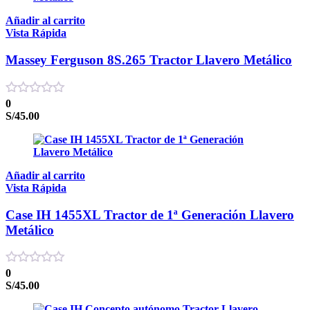
Añadir al carrito
Vista Rápida
Massey Ferguson 8S.265 Tractor Llavero Metálico
0
S/
45.00
Añadir al carrito
Vista Rápida
Case IH 1455XL Tractor de 1ª Generación Llavero
Metálico
0
S/
45.00