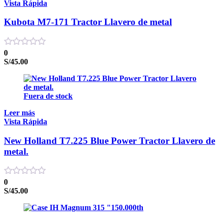
Vista Rápida
Kubota M7-171 Tractor Llavero de metal
0
S/
45.00
Fuera de stock
Leer más
Vista Rápida
New Holland T7.225 Blue Power Tractor Llavero de
metal.
0
S/
45.00