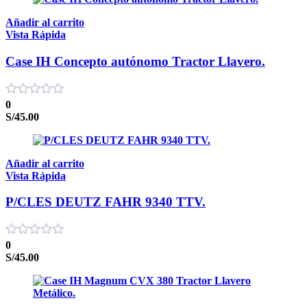
Añadir al carrito
Vista Rápida
Case IH Concepto autónomo Tractor Llavero.
0
S/
45.00
Añadir al carrito
Vista Rápida
P/CLES DEUTZ FAHR 9340 TTV.
0
S/
45.00