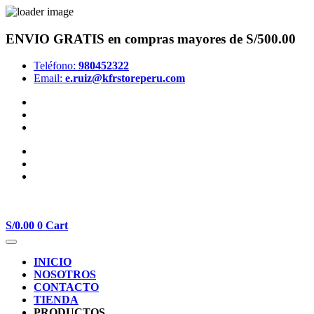
ENVIO GRATIS
en compras mayores de S/500.00
Teléfono:
980452322
Email:
e.ruiz@kfrstoreperu.com
S/
0.00
0
Cart
INICIO
NOSOTROS
CONTACTO
TIENDA
PRODUCTOS