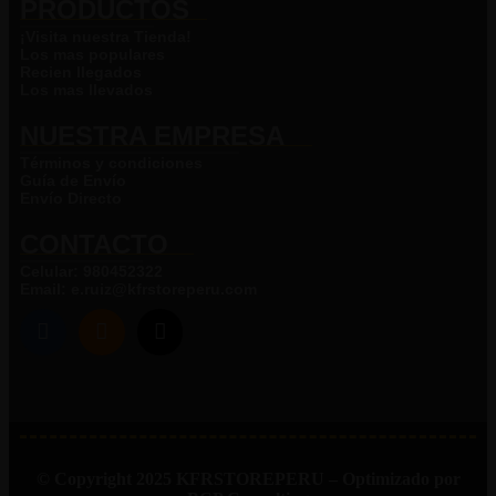
PRODUCTOS
¡Visita nuestra Tienda!
Los mas populares
Recien llegados
Los mas llevados
NUESTRA EMPRESA​
Términos y condiciones
Guía de Envío
Envío Directo
CONTACTO
Celular: 980452322
Email: e.ruiz@kfrstoreperu.com
© Copyright 2025 KFRSTOREPERU – Optimizado por