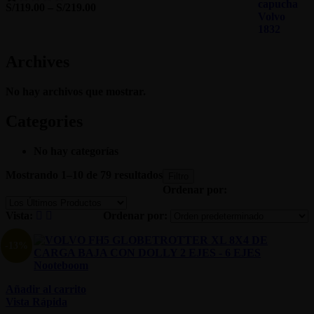
S/
119.00
–
S/
219.00
Valorado
con
1.00
de
5
Archives
No hay archivos que mostrar.
Categories
No hay categorías
Mostrando 1–10 de 79 resultados
Filtro
Ordenar por:
Vista:
Ordenar por:
-13%
Añadir al carrito
Vista Rápida