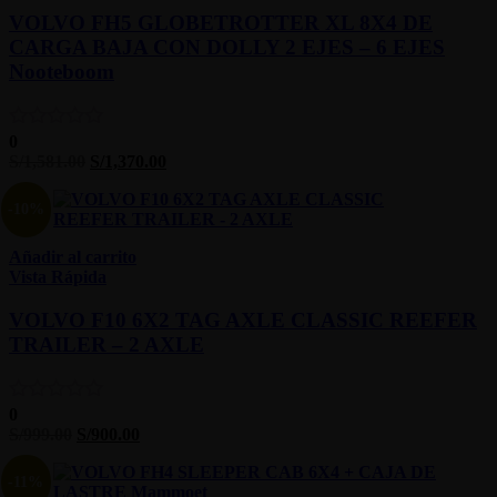
VOLVO FH5 GLOBETROTTER XL 8X4 DE
CARGA BAJA CON DOLLY 2 EJES – 6 EJES
Nooteboom
0
S/
1,581.00
S/
1,370.00
-10%
Añadir al carrito
Vista Rápida
VOLVO F10 6X2 TAG AXLE CLASSIC REEFER
TRAILER – 2 AXLE
0
S/
999.00
S/
900.00
-11%