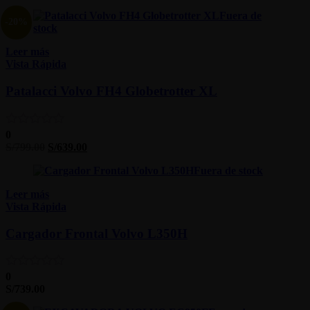
Fuera de
-20%
stock
Leer más
Vista Rápida
Patalacci Volvo FH4 Globetrotter XL
0
S/
799.00
S/
639.00
Fuera de stock
Leer más
Vista Rápida
Cargador Frontal Volvo L350H
0
S/
739.00