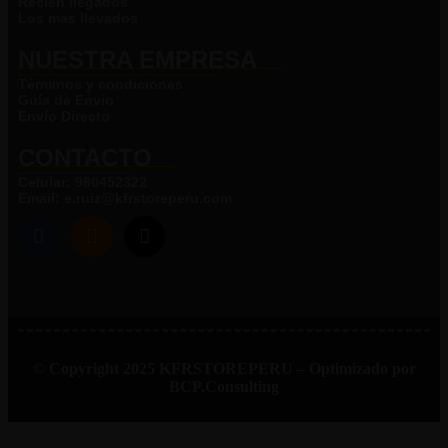
Recien llegados
Los mas llevados
NUESTRA EMPRESA​
Términos y condiciones
Guía de Envío
Envío Directo
CONTACTO
Celular: 980452322
Email: e.ruiz@kfrstoreperu.com
© Copyright 2025 KFRSTOREPERU – Optimizado por
BCP.Consulting