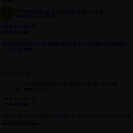
S/
50.00
-9%
Añadir al carrito
Vista Rápida
Hyundai Llave de encendido para equipos pesados
21Q4-00090
0
S/
65.00
S/
59.00
Añadir al carrito
Vista Rápida
Llave de encendido Bomag de Rodillos y Equipos de
Compactación.