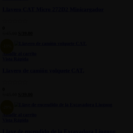
Llavero CAT Micro 272D2 Minicargador
0
S/
45.00
S/
39.00
-13%
Añadir al carrito
Vista Rápida
Llavero de camión volquete CAT.
0
S/
45.00
S/
39.00
-29%
Añadir al carrito
Vista Rápida
Llave de encendido de la Excavadora Liugong