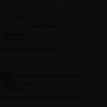
0
S/
49.00
S/
35.00
Añadir al carrito
Vista Rápida
Llave de encendido Haulotte
0
S/
30.00
-29%
Añadir al carrito
Vista Rápida
Remolque Krone con Llavero de Metal.