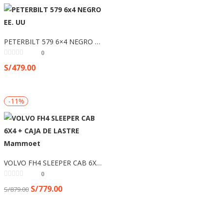
PETERBILT 579 6×4 NEGRO EE. UU
0
S/
479.00
-11%
VOLVO FH4 SLEEPER CAB 6X4 + CAJA DE LASTRE Mammoet
0
S/
779.00
S/
879.00